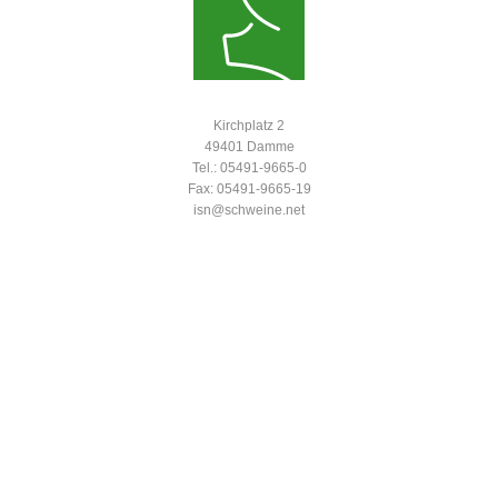
Kirchplatz 2
49401 Damme
Tel.: 05491-9665-0
Fax: 05491-9665-19
isn@schweine.net