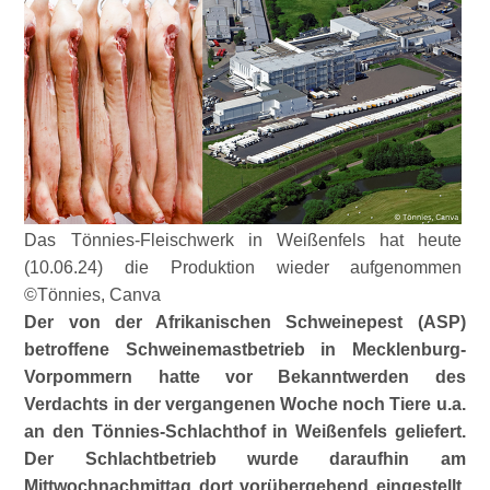
Das Tönnies-Fleischwerk in Weißenfels hat heute
(10.06.24) die Produktion wieder aufgenommen
©Tönnies, Canva
Der von der Afrikanischen Schweinepest (ASP)
betroffene Schweinemastbetrieb in Mecklenburg-
Vorpommern hatte vor Bekanntwerden des
Verdachts in der vergangenen Woche noch Tiere u.a.
an den Tönnies-Schlachthof in Weißenfels geliefert.
Der Schlachtbetrieb wurde daraufhin am
Mittwochnachmittag dort vorübergehend eingestellt,