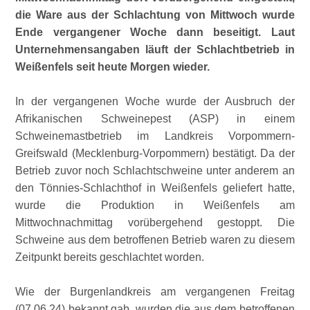
die Ware aus der Schlachtung von Mittwoch wurde
Ende vergangener Woche dann beseitigt. Laut
Unternehmensangaben läuft der Schlachtbetrieb in
Weißenfels seit heute Morgen wieder.
In der vergangenen Woche wurde der Ausbruch der
Afrikanischen Schweinepest (ASP) in einem
Schweinemastbetrieb im Landkreis Vorpommern-
Greifswald (Mecklenburg-Vorpommern) bestätigt. Da der
Betrieb zuvor noch Schlachtschweine unter anderem an
den Tönnies-Schlachthof in Weißenfels geliefert hatte,
wurde die Produktion in Weißenfels am
Mittwochnachmittag vorübergehend gestoppt. Die
Schweine aus dem betroffenen Betrieb waren zu diesem
Zeitpunkt bereits geschlachtet worden.
Wie der Burgenlandkreis am vergangenen Freitag
(07.06.24) bekannt gab, wurden die aus dem betroffenen