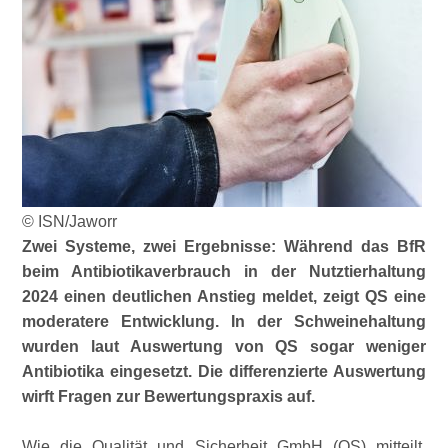
© ISN/Jaworr
Zwei Systeme, zwei Ergebnisse: Während das BfR
beim Antibiotikaverbrauch in der Nutztierhaltung
2024 einen deutlichen Anstieg meldet, zeigt QS eine
moderatere Entwicklung. In der Schweinehaltung
wurden laut Auswertung von QS sogar weniger
Antibiotika eingesetzt. Die differenzierte Auswertung
wirft Fragen zur Bewertungspraxis auf.
Wie die Qualität und Sicherheit GmbH (QS) mitteilt,