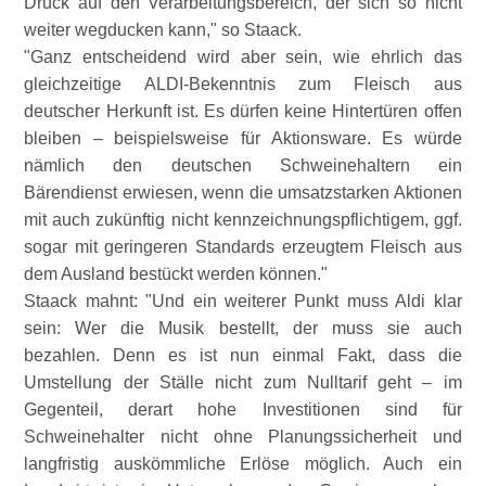
Druck auf den Verarbeitungsbereich, der sich so nicht
weiter wegducken kann,
so Staack.
Ganz entscheidend wird aber sein, wie ehrlich das
gleichzeitige ALDI-Bekenntnis zum Fleisch aus
deutscher Herkunft ist. Es dürfen keine Hintertüren offen
bleiben – beispielsweise für Aktionsware. Es würde
nämlich den deutschen Schweinehaltern ein
Bärendienst erwiesen, wenn die umsatzstarken Aktionen
mit auch zukünftig nicht kennzeichnungspflichtigem, ggf.
sogar mit geringeren Standards erzeugtem Fleisch aus
dem Ausland bestückt werden können.
Staack mahnt:
Und ein weiterer Punkt muss Aldi klar
sein: Wer die Musik bestellt, der muss sie auch
bezahlen. Denn es ist nun einmal Fakt, dass die
Umstellung der Ställe nicht zum Nulltarif geht – im
Gegenteil, derart hohe Investitionen sind für
Schweinehalter nicht ohne Planungssicherheit und
langfristig auskömmliche Erlöse möglich. Auch ein