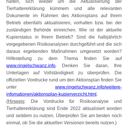
halten, sich wieder um die Aktualisierung der
Tierhaltererklärung kümmern und alle relevanten
Dokumente im Rahmen des Aktionsplans auf Ihrem
Betrieb ebenfalls aktualisieren, vorhalten bzw. bei der
zuständigen Behörde einreichen. Wie ist der aktuelle
Kupierstatus in Ihrem Betrieb? Sind die halbjährlich
vorgegebenen Risikoanalysen durchgeführt und die sich
daraus ergebenden Maßnahmen umgesetzt worden?
Hilfestellung zu dem Thema finden Sie auf
www.ringelschwanz.info
. Denken Sie daran, Ihre
Unterlagen auf Vollständigkeit zu überprüfen. Die
offiziellen Vordrucke rund um den Aktionsplan finden Sie
unter
www.ringelschwanz.info/weitere-
infomationen/aktionsplan-kupierverzicht.html
.
(
Hinweis
: Die Vordrucke für Risikoanalyse und
Tierhaltererklärung sind Ende 2022 aktualisiert worden
und seitdem zu nutzen. Überprüfen Sie am besten noch
einmal, ob Sie die aktuellen Versionen bereits nutzen.)