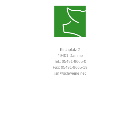
Kirchplatz 2
49401 Damme
Tel.: 05491-9665-0
Fax: 05491-9665-19
isn@schweine.net