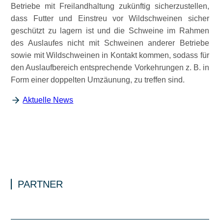
Betriebe mit Freilandhaltung zukünftig sicherzustellen,
dass Futter und Einstreu vor Wildschweinen sicher
geschützt zu lagern ist und die Schweine im Rahmen
des Auslaufes nicht mit Schweinen anderer Betriebe
sowie mit Wildschweinen in Kontakt kommen, sodass für
den Auslaufbereich entsprechende Vorkehrungen z. B. in
Form einer doppelten Umzäunung, zu treffen sind.
Aktuelle News
PARTNER