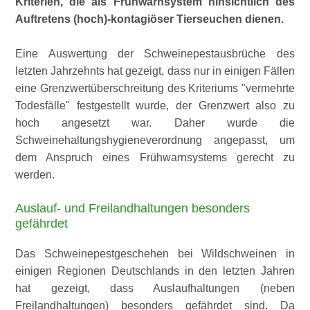
Kriterien, die als Frühwarnsystem hinsichtlich des
Auftretens (hoch)-kontagiöser Tierseuchen dienen.
Eine Auswertung der Schweinepestausbrüche des
letzten Jahrzehnts hat gezeigt, dass nur in einigen Fällen
eine Grenzwertüberschreitung des Kriteriums
vermehrte
Todesfälle
festgestellt wurde, der Grenzwert also zu
hoch angesetzt war. Daher wurde die
Schweinehaltungshygieneverordnung angepasst, um
dem Anspruch eines Frühwarnsystems gerecht zu
werden.
Auslauf- und Freilandhaltungen besonders
gefährdet
Das Schweinepestgeschehen bei Wildschweinen in
einigen Regionen Deutschlands in den letzten Jahren
hat gezeigt, dass Auslaufhaltungen (neben
Freilandhaltungen) besonders gefährdet sind. Da