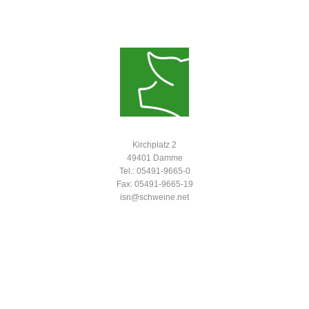
Kirchplatz 2
49401 Damme
Tel.: 05491-9665-0
Fax: 05491-9665-19
isn@schweine.net