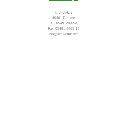
Kirchplatz 2
49401 Damme
Tel.: 05491-9665-0
Fax: 05491-9665-19
isn@schweine.net