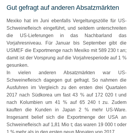
Gut gefragt auf anderen Absatzmärkten
Mexiko hat im Juni ebenfalls Vergeltungszölle für US-
Schweinefleisch eingeführt, und seitdem unterschreiten
die US-Lieferungen in das Nachbarland das
Vorjahresniveau. Für Januar bis September gibt die
USMEF die Exportmenge nach Mexiko mit 589 230 t an;
damit ist der Vorsprung auf die Vorjahresperiode auf 1 %
gesunken.
In vielen anderen Absatzmärkten war US-
Schweinefleisch dagegen gut gefragt. So nahmen die
Ausfuhren im Vergleich zu den ersten drei Quartalen
2017 nach Südkorea um fast 43 % auf 172 020 t und
nach Kolumbien um 41 % auf 65 240 t zu. Zudem
kauften die Kunden in Japan 2 % mehr US-Ware.
Insgesamt belief sich die Exportmenge der USA an
Schweinefleisch auf 1,81 Mio t; das waren 19 000 t oder
1 % mehr als in den ersten neun Monaten von 2017.