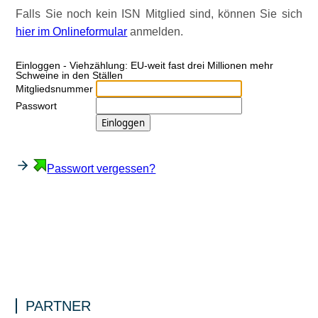
Falls Sie noch kein ISN Mitglied sind, können Sie sich
hier im Onlineformular
anmelden.
Ein­log­gen - Viehzählung: EU-weit fast drei Millionen mehr
Schweine in den Ställen
Mitgliedsnummer
Passwort
Passwort vergessen?
PARTNER