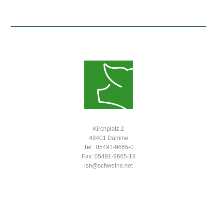
Kirchplatz 2
49401 Damme
Tel.: 05491-9665-0
Fax: 05491-9665-19
isn@schweine.net