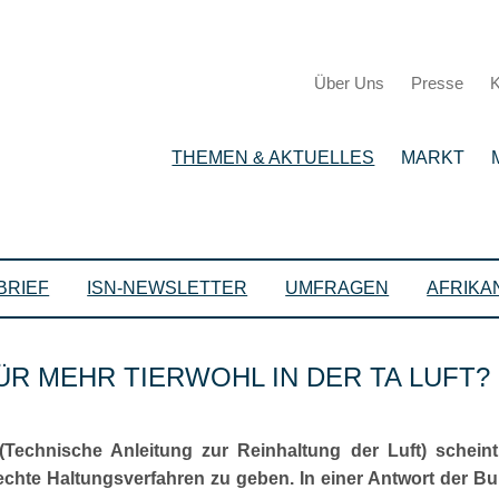
Über Uns
Presse
K
THEMEN & AKTUELLES
MARKT
BRIEF
ISN-NEWSLETTER
UMFRAGEN
AFRIKA
R MEHR TIERWOHL IN DER TA LUFT?
(Technische Anleitung zur Reinhaltung der Luft) schei
rechte Haltungsverfahren zu geben. In einer Antwort der B