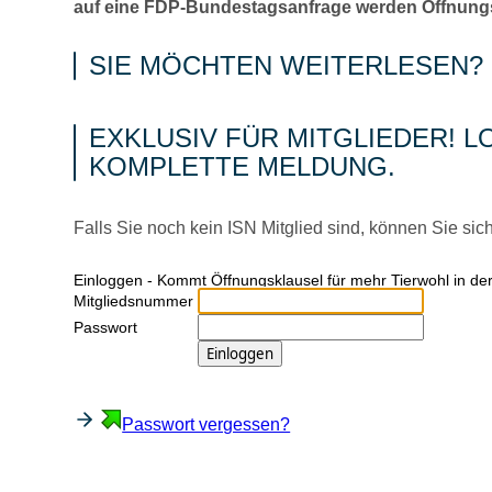
auf eine FDP-Bundestagsanfrage werden Öffnungsk
SIE MÖCHTEN WEITERLESEN?
EXKLUSIV FÜR MITGLIEDER! LO
KOMPLETTE MELDUNG.
Falls Sie noch kein ISN Mitglied sind, können Sie sic
Ein­log­gen - Kommt Öffnungsklausel für mehr Tierwohl in de
Mitgliedsnummer
Passwort
Passwort vergessen?