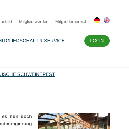
ontakt
Mitglied werden
Mitgliederbereich
MITGLIEDSCHAFT & SERVICE
LOGIN
NISCHE SCHWEINEPEST
nt es nun doch
undesregierung