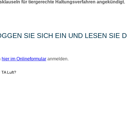
lauseln für tiergerechte Haltungsverfahren angekündigt.
GGEN SIE SICH EIN UND LESEN SIE D
h
hier im Onlineformular
anmelden.
r TA Luft?