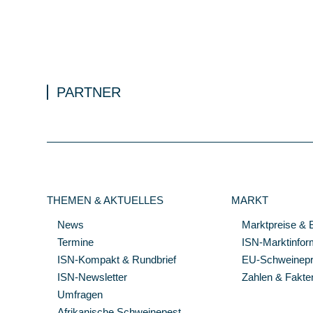
PARTNER
THEMEN & AKTUELLES
MARKT
News
Marktpreise & 
Termine
ISN-Marktinfor
ISN-Kompakt & Rundbrief
EU-Schweinepre
ISN-Newsletter
Zahlen & Fakte
Umfragen
Afrikanische Schweinepest