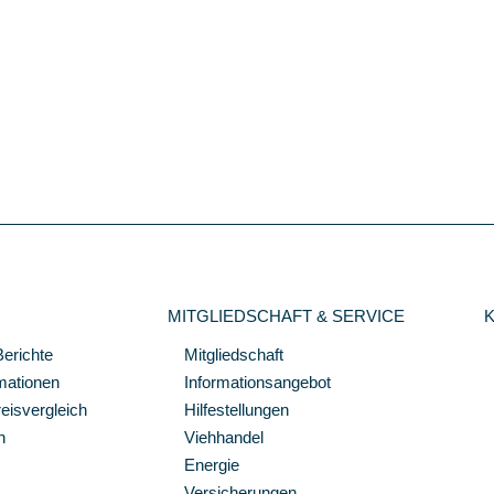
MITGLIEDSCHAFT & SERVICE
Berichte
Mitgliedschaft
mationen
Informationsangebot
isvergleich
Hilfestellungen
n
Viehhandel
Energie
Versicherungen