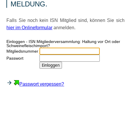
MELDUNG.
Falls Sie noch kein ISN Mitglied sind, können Sie sich
hier im Onlineformular
anmelden.
Ein­log­gen - ISN Mitgliederversammlung: Haltung vor Ort oder
Schweinefleischimport?
Mitgliedsnummer
Passwort
Passwort vergessen?