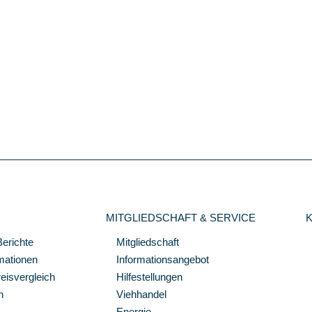
MITGLIEDSCHAFT & SERVICE
Berichte
Mitgliedschaft
mationen
Informationsangebot
isvergleich
Hilfestellungen
n
Viehhandel
Energie