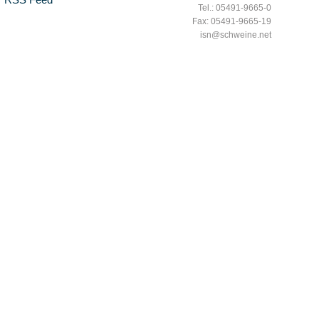
Tel.: 05491-9665-0
Fax: 05491-9665-19
isn@schweine.net