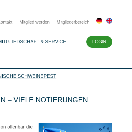
ontakt
Mitglied werden
Mitgliederbereich
MITGLIEDSCHAFT & SERVICE
LOGIN
NISCHE SCHWEINEPEST
ON – VIELE NOTIERUNGEN
on offenbar die