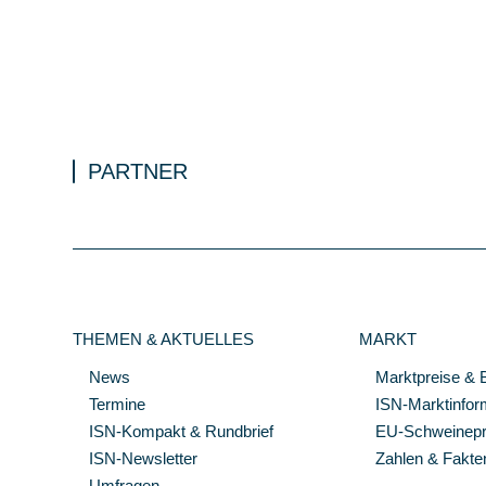
PARTNER
THEMEN & AKTUELLES
MARKT
News
Marktpreise & 
Termine
ISN-Marktinfor
ISN-Kompakt & Rundbrief
EU-Schweinepre
ISN-Newsletter
Zahlen & Fakte
Umfragen