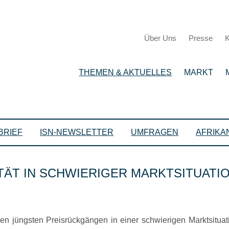
Über Uns
Presse
K
THEMEN & AKTUELLES
MARKT
BRIEF
ISN-NEWSLETTER
UMFRAGEN
AFRIKA
TÄT IN SCHWIERIGER MARKTSITUATI
n jüngsten Preisrückgängen in einer schwierigen Marktsituati