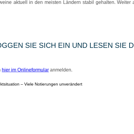
eine aktuell in den meisten Ländern stabil gehalten. Weiter 
GGEN SIE SICH EIN UND LESEN SIE D
h
hier im Onlineformular
anmelden.
arktsituation – Viele Notierungen unverändert