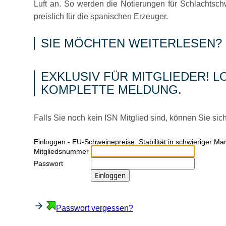
Luft an. So werden die Notierungen für Schlachtschw
preislich für die spanischen Erzeuger.
SIE MÖCHTEN WEITERLESEN?
EXKLUSIV FÜR MITGLIEDER! LO
KOMPLETTE MELDUNG.
Falls Sie noch kein ISN Mitglied sind, können Sie sic
Ein­log­gen - EU-Schweinepreise: Stabilität in schwieriger M
Mitgliedsnummer
Passwort
Passwort vergessen?