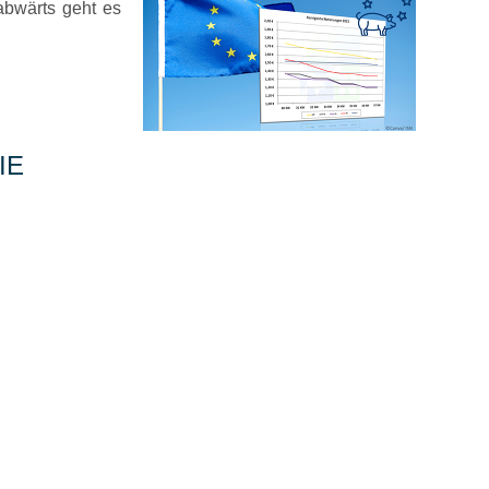
abwärts geht es
IE