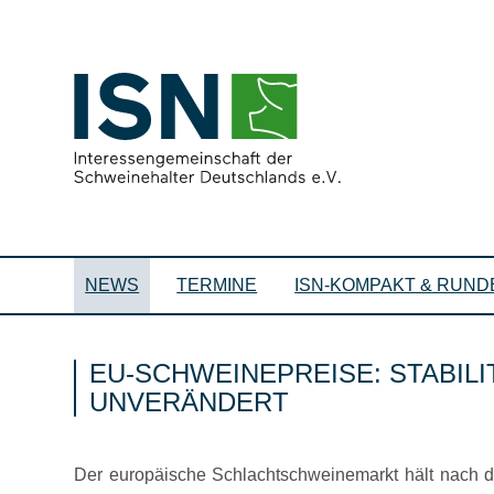
NEWS
TERMINE
ISN-KOMPAKT & RUND
EU-SCHWEINEPREISE: STABILI
UNVERÄNDERT
Der europäische Schlachtschweinemarkt hält nach de