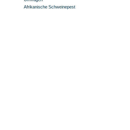
Afrikanische Schweinepest