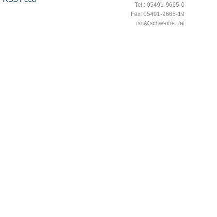
Tel.: 05491-9665-0
Fax: 05491-9665-19
isn@schweine.net