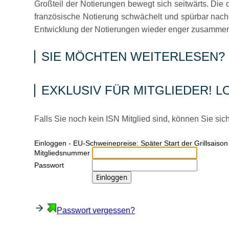
Großteil der Notierungen bewegt sich seitwärts. Die 
französische Notierung schwächelt und spürbar nachg
Entwicklung der Notierungen wieder enger zusamme
SIE MÖCHTEN WEITERLESEN?
EXKLUSIV FÜR MITGLIEDER! L
Falls Sie noch kein ISN Mitglied sind, können Sie sic
Ein­log­gen - EU-Schweinepreise: Später Start der Grillsaiso
Mitgliedsnummer
Passwort
Passwort vergessen?