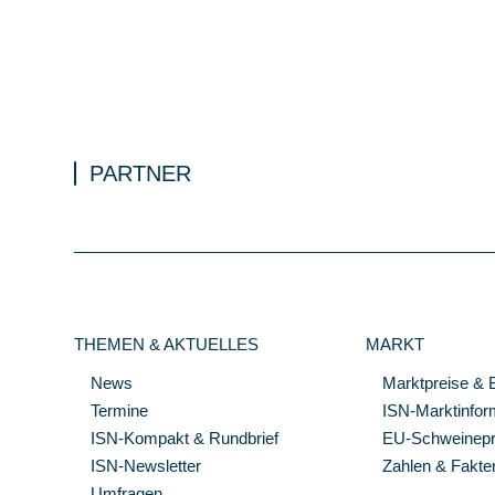
PARTNER
THEMEN & AKTUELLES
MARKT
News
Marktpreise & 
Termine
ISN-Marktinfor
ISN-Kompakt & Rundbrief
EU-Schweinepre
ISN-Newsletter
Zahlen & Fakte
Umfragen