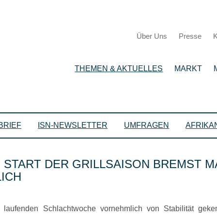
Über Uns
Presse
K
THEMEN & AKTUELLES
MARKT
BRIEF
ISN-NEWSLETTER
UMFRAGEN
AFRIKA
 START DER GRILLSAISON BREMST M
LICH
 laufenden Schlachtwoche vornehmlich von Stabilität geke