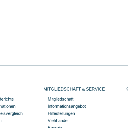
MITGLIEDSCHAFT & SERVICE
Berichte
Mitgliedschaft
mationen
Informationsangebot
isvergleich
Hilfestellungen
n
Viehhandel
Energie