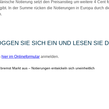
dänische Notierung setzt den Preisanstieg um weitere 4 Cent f
ibt. In der Summe rücken die Notierungen in Europa durch die
n.
OGGEN SIE SICH EIN UND LESEN SIE
h
hier im Onlineformular
anmelden.
n bremst Markt aus – Notierungen entwickeln sich uneinheitlich