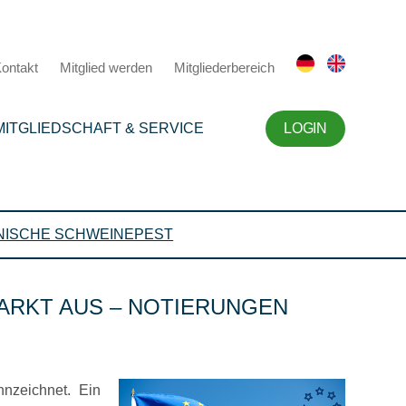
ontakt
Mitglied werden
Mitgliederbereich
MITGLIEDSCHAFT & SERVICE
LOGIN
NISCHE SCHWEINEPEST
ARKT AUS – NOTIERUNGEN
nnzeichnet. Ein