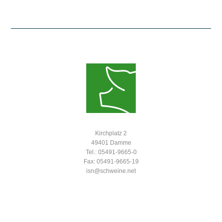
Kirchplatz 2
49401 Damme
Tel.: 05491-9665-0
Fax: 05491-9665-19
isn@schweine.net