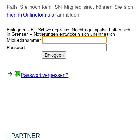
Falls Sie noch kein ISN Mitglied sind, können Sie sich
hier im Onlineformular
anmelden.
Ein­log­gen - EU-Schweinepreise: Nachfrageimpulse halten sich
in Grenzen – Notierungen entwickeln sich uneinheitlich
Mitgliedsnummer
Passwort
Passwort vergessen?
PARTNER