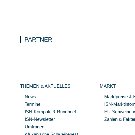
PARTNER
THEMEN & AKTUELLES
MARKT
News
Marktpreise & 
Termine
ISN-Marktinfor
ISN-Kompakt & Rundbrief
EU-Schweinepre
ISN-Newsletter
Zahlen & Fakte
Umfragen
Afrikanische Schweinepest