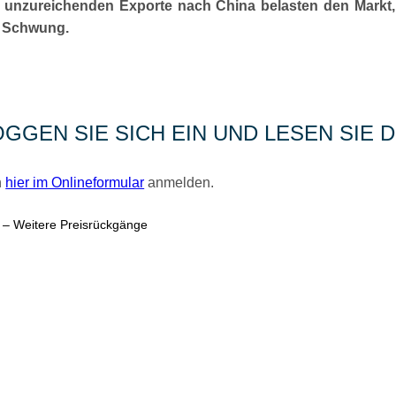
ie unzureichenden Exporte nach China belasten den Markt,
n Schwung.
OGGEN SIE SICH EIN UND LESEN SIE
h
hier im Onlineformular
anmelden.
k – Weitere Preisrückgänge