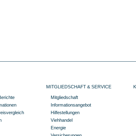
MITGLIEDSCHAFT & SERVICE
Berichte
Mitgliedschaft
mationen
Informationsangebot
isvergleich
Hilfestellungen
n
Viehhandel
Energie
Versicherungen