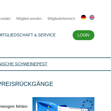
ontakt
Mitglied werden
Mitgliederbereich
MITGLIEDSCHAFT & SERVICE
LOGIN
NISCHE SCHWEINEPEST
 PREISRÜCKGÄNGE
smengen fehlen