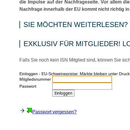
die Impulse auf der Nachfrageseite. Vor allem d
Nachfrage innerhalb der EU kommt nicht richtig i
SIE MÖCHTEN WEITERLESEN?
EXKLUSIV FÜR MITGLIEDER! L
Falls Sie noch kein ISN Mitglied sind, können Sie sic
Ein­log­gen - EU-Schweinepreise: Märkte bleiben unter Druc
Mitgliedsnummer
Passwort
Passwort vergessen?