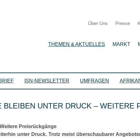
Über Uns
Presse
K
THEMEN & AKTUELLES
MARKT
BRIEF
ISN-NEWSLETTER
UMFRAGEN
AFRIKA
E BLEIBEN UNTER DRUCK – WEITERE
 Weitere Preisrückgänge
iterhin unter Druck. Trotz meist überschaubarer Angebot