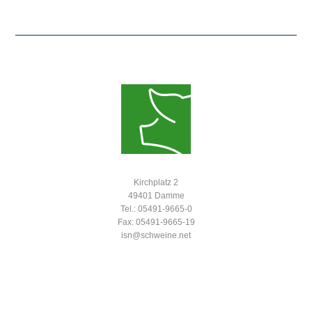
Kirchplatz 2
49401 Damme
Tel.: 05491-9665-0
Fax: 05491-9665-19
isn@schweine.net