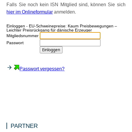
Falls Sie noch kein ISN Mitglied sind, können Sie sich
hier im Onlineformular
anmelden.
Ein­log­gen - EU-Schweinepreise: Kaum Preisbewegungen –
Leichter Preisrückgang für dänische Erzeuger
Mitgliedsnummer
Passwort
Passwort vergessen?
PARTNER