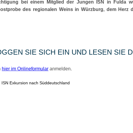
chtigung bei einem Mitglied der Jungen ISN in Fulda w
 Kostprobe des regionalen Weins in Würzburg, dem Herz 
OGGEN SIE SICH EIN UND LESEN SIE
h
hier im Onlineformular
anmelden.
ge ISN Exkursion nach Süddeutschland