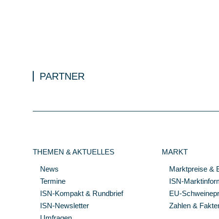
PARTNER
THEMEN & AKTUELLES
MARKT
News
Marktpreise & 
Termine
ISN-Marktinfor
ISN-Kompakt & Rundbrief
EU-Schweinepre
ISN-Newsletter
Zahlen & Fakte
Umfragen