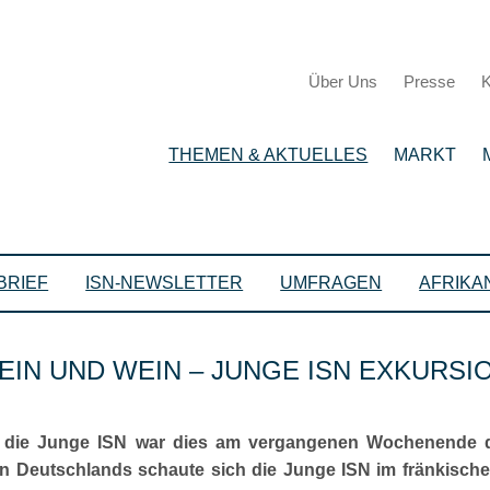
Über Uns
Presse
K
THEMEN & AKTUELLES
MARKT
BRIEF
ISN-NEWSLETTER
UMFRAGEN
AFRIKA
EIN UND WEIN – JUNGE ISN EXKURS
r die Junge ISN war dies am vergangenen Wochenende 
Deutschlands schaute sich die Junge ISN im fränkische