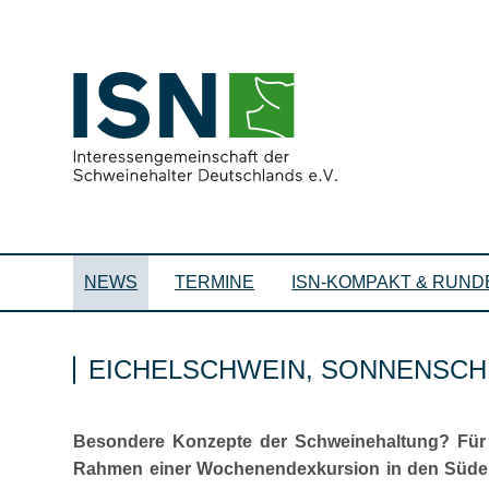
NEWS
TERMINE
ISN-KOMPAKT & RUND
EICHELSCHWEIN, SONNENSCH
Besondere Konzepte der Schweinehaltung? Fü
Rahmen einer Wochenendexkursion in den Süden 