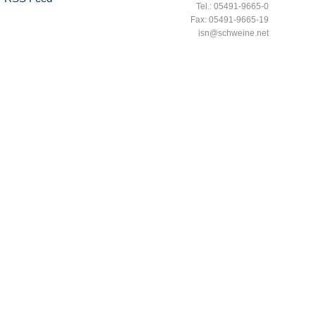
Tel.: 05491-9665-0
Fax: 05491-9665-19
isn@schweine.net