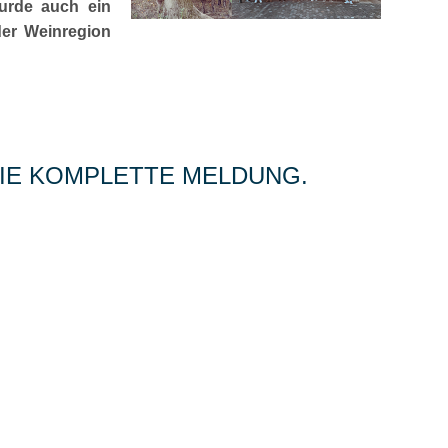
urde auch ein
der Weinregion
 DIE KOMPLETTE MELDUNG.