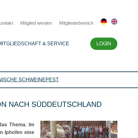
ontakt
Mitglied werden
Mitgliederbereich
MITGLIEDSCHAFT & SERVICE
LOGIN
NISCHE SCHWEINEPEST
ION NACH SÜDDEUTSCHLAND
das Thema. Im
n Iphofen eine