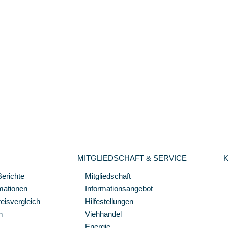
MITGLIEDSCHAFT & SERVICE
Berichte
Mitgliedschaft
mationen
Informationsangebot
isvergleich
Hilfestellungen
n
Viehhandel
Energie