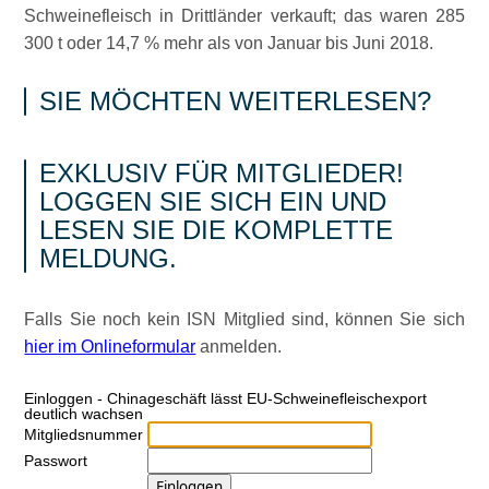
Schweinefleisch in Drittländer verkauft; das waren 285
300 t oder 14,7 % mehr als von Januar bis Juni 2018.
SIE MÖCHTEN WEITERLESEN?
EXKLUSIV FÜR MITGLIEDER!
LOGGEN SIE SICH EIN UND
LESEN SIE DIE KOMPLETTE
MELDUNG.
Falls Sie noch kein ISN Mitglied sind, können Sie sich
hier im Onlineformular
anmelden.
Ein­log­gen - Chinageschäft lässt EU-Schweinefleischexport
deutlich wachsen
Mitgliedsnummer
Passwort