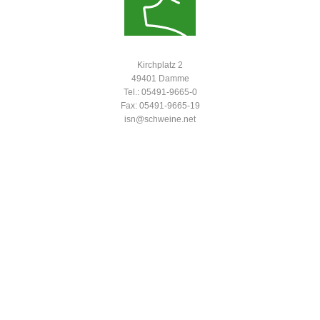
Kirchplatz 2
49401 Damme
Tel.: 05491-9665-0
Fax: 05491-9665-19
isn@schweine.net