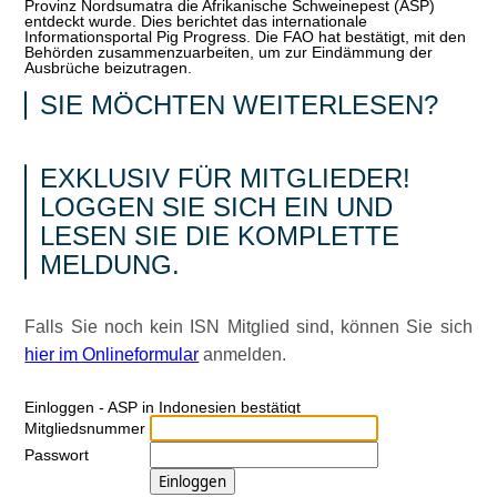
Provinz Nordsumatra die Afrikanische Schweinepest (ASP)
entdeckt wurde. Dies berichtet das internationale
Informationsportal Pig Progress. Die FAO hat bestätigt, mit den
Behörden zusammenzuarbeiten, um zur Eindämmung der
Ausbrüche beizutragen
.
SIE MÖCHTEN WEITERLESEN?
EXKLUSIV FÜR MITGLIEDER!
LOGGEN SIE SICH EIN UND
LESEN SIE DIE KOMPLETTE
MELDUNG.
Falls Sie noch kein ISN Mitglied sind, können Sie sich
hier im Onlineformular
anmelden.
Ein­log­gen - ASP in Indonesien bestätigt
Mitgliedsnummer
Passwort