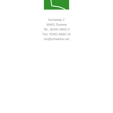
Kirchplatz 2
49401 Damme
Tel.: 05491-9665-0
Fax: 05491-9665-19
isn@schweine.net