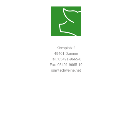
Kirchplatz 2
49401 Damme
Tel.: 05491-9665-0
Fax: 05491-9665-19
isn@schweine.net