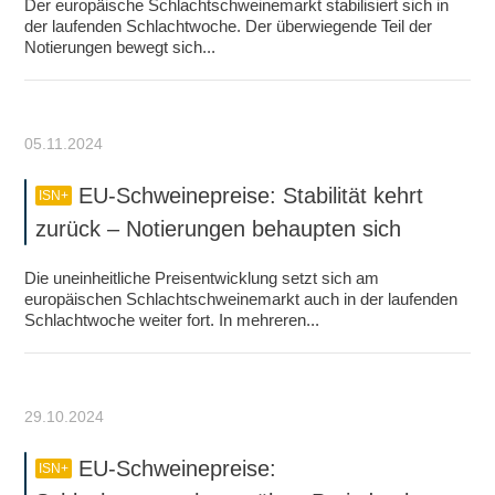
Der europäische Schlachtschweinemarkt stabilisiert sich in
der laufenden Schlachtwoche. Der überwiegende Teil der
Notierungen bewegt sich...
05.11.2024
EU-Schweinepreise: Stabilität kehrt
ISN+
zurück – Notierungen behaupten sich
Die uneinheitliche Preisentwicklung setzt sich am
europäischen Schlachtschweinemarkt auch in der laufenden
Schlachtwoche weiter fort. In mehreren...
29.10.2024
EU-Schweinepreise:
ISN+