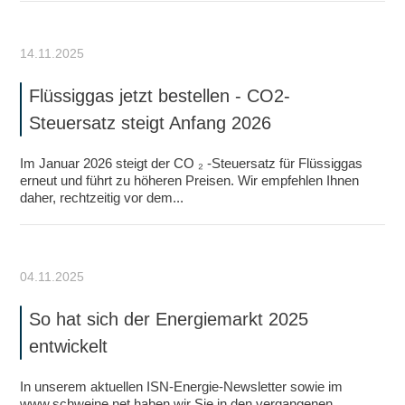
14.11.2025
Flüssiggas jetzt bestellen - CO2-
Steuersatz steigt Anfang 2026
Im Januar 2026 steigt der CO ₂ -Steuersatz für Flüssiggas
erneut und führt zu höheren Preisen. Wir empfehlen Ihnen
daher, rechtzeitig vor dem...
04.11.2025
So hat sich der Energiemarkt 2025
entwickelt
In unserem aktuellen ISN-Energie-Newsletter sowie im
www.schweine.net haben wir Sie in den vergangenen