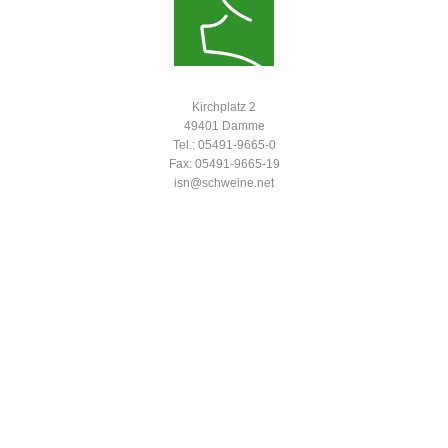
Kirchplatz 2
49401 Damme
Tel.: 05491-9665-0
Fax: 05491-9665-19
isn@schweine.net