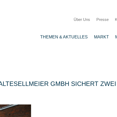
Über Uns
Presse
K
THEMEN & AKTUELLES
MARKT
ALTESELLMEIER GMBH SICHERT ZWEI