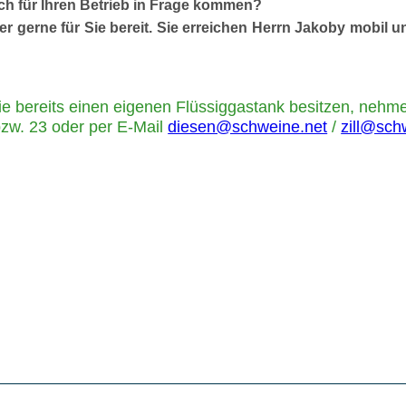
ch für Ihren Betrieb in Frage kommen?
r gerne für Sie bereit. Sie erreichen Herrn Jakoby m
obil u
ie bereits einen eigenen Flüssiggastank besitzen, nehme
zw. 23 oder per E-Mail
diesen@schweine.net
/
zill@sch