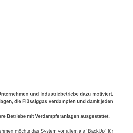
 Unternehmen und Industriebetriebe dazu motiviert,
lagen, die Flüssiggas verdampfen und damit jeden
re Betriebe mit Verdampferanlagen ausgestattet.
hmen möchte das System vor allem als ´BackUp´ für