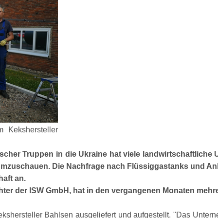
 Kekshersteller
cher Truppen in die Ukraine hat viele landwirtschaftliche
 umzuschauen. Die Nachfrage nach Flüssiggastanks und An
aft an.
chter der ISW GmbH, hat in den vergangenen Monaten mehre
hersteller Bahlsen ausgeliefert und aufgestellt.
Das Unterne