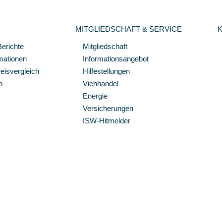
MITGLIEDSCHAFT & SERVICE
Berichte
Mitgliedschaft
mationen
Informationsangebot
isvergleich
Hilfestellungen
n
Viehhandel
Energie
Versicherungen
ISW-Hitmelder