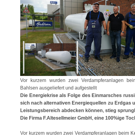
Vor kurzem wurden zwei Verdampferanlagen beim
Bahlsen ausgeliefert und aufgestellt
Die Energiekrise als Folge des Einmarsches russis
sich nach alternativen Energiequellen zu Erdgas
Leistungsbereich abdecken können, stieg sprungh
Die Firma F.Altesellmeier GmbH, eine 100%ige To
Vor kurzem wurden zwei Verdampferanlagen beim Keks