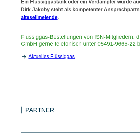
Ein Flüssiggastank oder ein Verdampfer würde au
Dirk Jakoby steht als kompetenter Ansprechpartne
altesellmeier.de
.
Flüssiggas-Bestellungen von ISN-Mitgliedern, d
GmbH gerne telefonisch unter 05491-9665-22 b
Aktuelles Flüssiggas
PARTNER