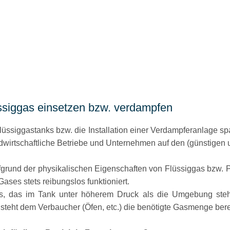
üssiggas einsetzen bzw. verdampfen
Flüssiggastanks bzw. die Installation einer Verdampferanlage 
wirtschaftliche Betriebe und Unternehmen auf den (günstigen u
grund der physikalischen Eigenschaften von Flüssiggas bzw. 
ases stets reibungslos funktioniert.
s, das im Tank unter höherem Druck als die Umgebung steht
 steht dem Verbaucher (Öfen, etc.) die benötigte Gasmenge bere