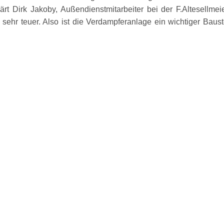
klärt Dirk Jakoby, Außendienstmitarbeiter bei der F.Altesellm
 sehr teuer. Also ist die Verdampferanlage ein wichtiger Bau