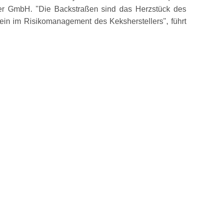
eier GmbH.
Die Backstraßen sind das Herzstück des
stein im Risikomanagement des Keksherstellers
, führt