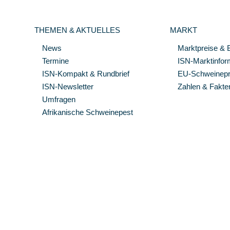
THEMEN & AKTUELLES
MARKT
News
Marktpreise & 
Termine
ISN-Marktinfor
ISN-Kompakt & Rundbrief
EU-Schweinepre
ISN-Newsletter
Zahlen & Fakte
Umfragen
Afrikanische Schweinepest