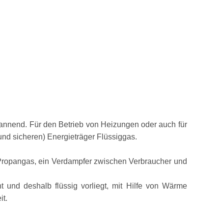
spannend. Für den Betrieb von Heizungen oder auch für
nd sicheren) Energieträger Flüssiggas.
Propangas, ein Verdampfer zwischen Verbraucher und
 und deshalb flüssig vorliegt, mit Hilfe von Wärme
it.