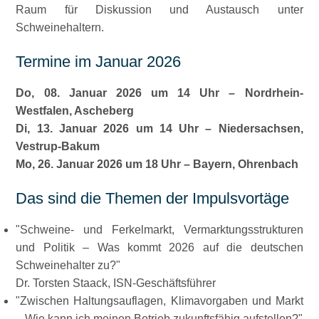
Raum für Diskussion und Austausch unter
Schweinehaltern.
Termine im Januar 2026
Do, 08. Januar 2026 um 14 Uhr – Nordrhein-
Westfalen, Ascheberg
Di, 13. Januar 2026 um 14 Uhr – Niedersachsen,
Vestrup-Bakum
Mo, 26. Januar 2026 um 18 Uhr – Bayern, Ohrenbach
Das sind die Themen der Impulsvortäge
Schweine- und Ferkelmarkt, Vermarktungsstrukturen
und Politik – Was kommt 2026 auf die deutschen
Schweinehalter zu?
Dr. Torsten Staack, ISN-Geschäftsführer
Zwischen Haltungsauflagen, Klimavorgaben und Markt
– Wie kann ich meinen Betrieb zukunftsfähig aufstellen?