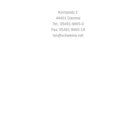
Kirchplatz 2
49401 Damme
Tel.: 05491-9665-0
Fax: 05491-9665-19
isn@schweine.net