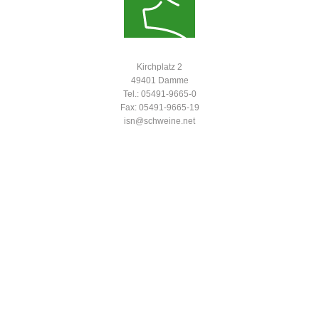
Kirchplatz 2
49401 Damme
Tel.: 05491-9665-0
Fax: 05491-9665-19
isn@schweine.net