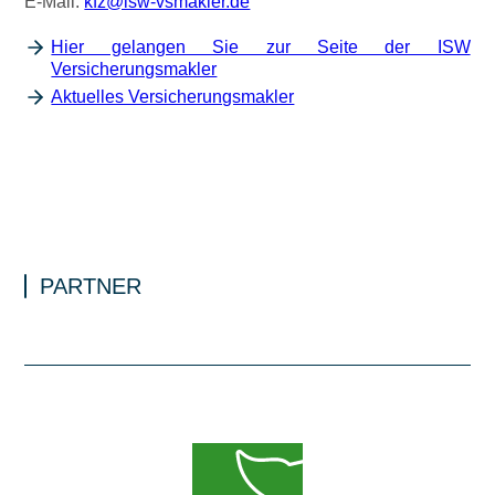
E-Mail:
kfz@isw-vsmakler.de
Hier gelangen Sie zur Seite der ISW
Versicherungsmakler
Aktuelles Versicherungsmakler
PARTNER